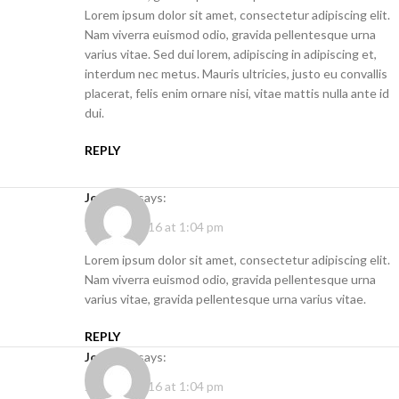
Lorem ipsum dolor sit amet, consectetur adipiscing elit.
Nam viverra euismod odio, gravida pellentesque urna
varius vitae. Sed dui lorem, adipiscing in adipiscing et,
interdum nec metus. Mauris ultricies, justo eu convallis
placerat, felis enim ornare nisi, vitae mattis nulla ante id
dui.
REPLY
Joe Doe
says:
June 28, 2016 at 1:04 pm
Lorem ipsum dolor sit amet, consectetur adipiscing elit.
Nam viverra euismod odio, gravida pellentesque urna
varius vitae, gravida pellentesque urna varius vitae.
REPLY
Joe Doe
says:
June 28, 2016 at 1:04 pm