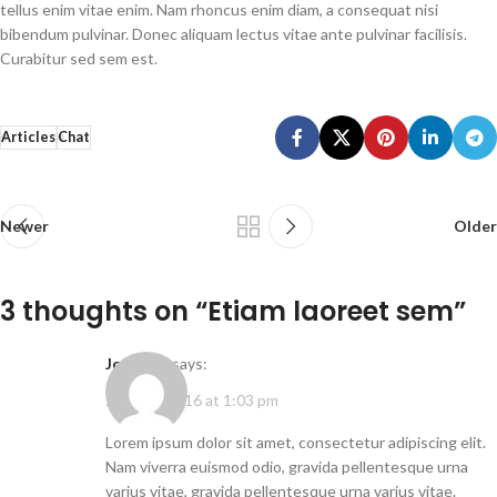
tellus enim vitae enim. Nam rhoncus enim diam, a consequat nisi
bibendum pulvinar. Donec aliquam lectus vitae ante pulvinar facilisis.
Curabitur sed sem est.
Articles
Chat
Newer
Older
3 thoughts on “
Etiam laoreet sem
”
Joe Doe
says:
June 28, 2016 at 1:03 pm
Lorem ipsum dolor sit amet, consectetur adipiscing elit.
Nam viverra euismod odio, gravida pellentesque urna
varius vitae, gravida pellentesque urna varius vitae.